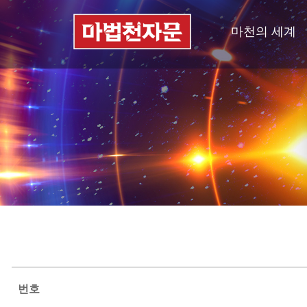
마천의 세계
번호