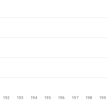
192
193
194
195
196
197
198
199