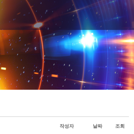
작성자
날짜
조회