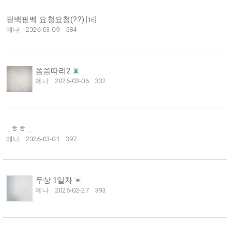
핃백핃백 요청요청(??)
[
16
]
에나
2026-03-09
584
쫌쫌따리2
에나
2026-03-06
332
...ㅎㅎ...
에나
2026-03-01
397
두상 1일차
에나
2026-02-27
393