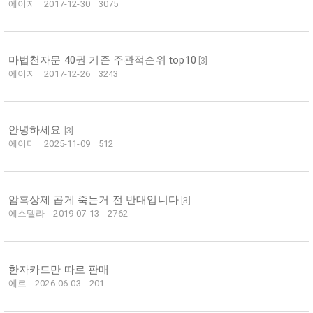
에이지
2017-12-30
3075
마법천자문 40권 기준 주관적순위 top10
[
3
]
에이지
2017-12-26
3243
안녕하세요
[
3
]
에이미
2025-11-09
512
암흑상제 곱게 죽는거 전 반대입니다
[
3
]
에스텔라
2019-07-13
2762
한자카드만 따로 판매
에르
2026-06-03
201