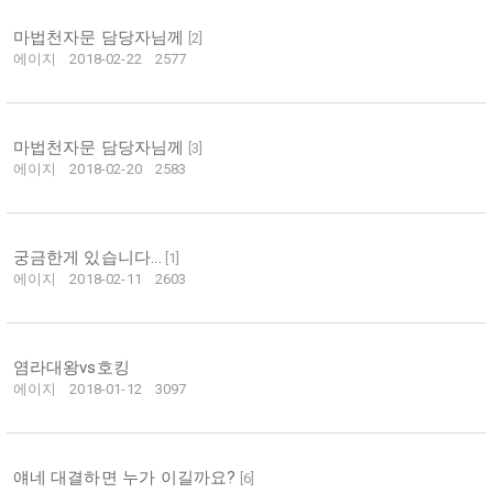
마법천자문 담당자님께
[
2
]
에이지
2018-02-22
2577
마법천자문 담당자님께
[
3
]
에이지
2018-02-20
2583
궁금한게 있습니다...
[
1
]
에이지
2018-02-11
2603
염라대왕vs호킹
에이지
2018-01-12
3097
얘네 대결하면 누가 이길까요?
[
6
]