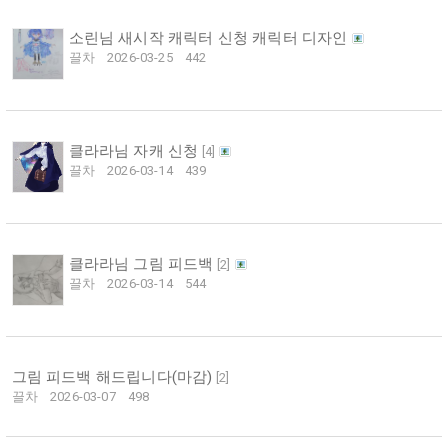
소린님 새시작 캐릭터 신청 캐릭터 디자인
끌차
2026-03-25
442
클라라님 자캐 신청
[
4
]
끌차
2026-03-14
439
클라라님 그림 피드백
[
2
]
끌차
2026-03-14
544
그림 피드백 해드립니다(마감)
[
2
]
끌차
2026-03-07
498