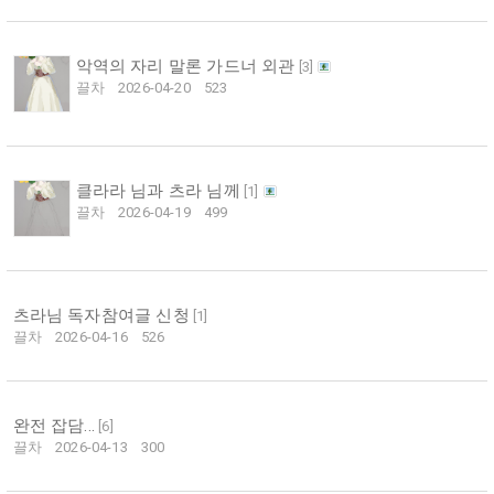
악역의 자리 말론 가드너 외관
[
3
]
끌차
2026-04-20
523
클라라 님과 츠라 님께
[
1
]
끌차
2026-04-19
499
츠라님 독자참여글 신청
[
1
]
끌차
2026-04-16
526
완전 잡담...
[
6
]
끌차
2026-04-13
300