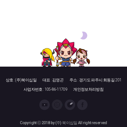
상호 : (주)북이십일
대표 : 김영곤
주소 : 경기도 파주시 회동길 201
사업자번호 : 105-86-11709
개인정보처리방침
Copyright ⓒ 2018 by (주) 북이십일 All right reserved