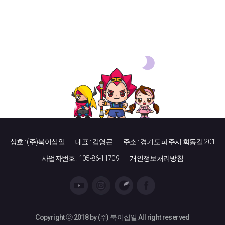
상호 : (주)북이십일
대표 : 김영곤
주소 : 경기도 파주시 회동길 201
사업자번호 : 105-86-11709
개인정보처리방침
Copyright ⓒ 2018 by (주) 북이십일 All right reserved