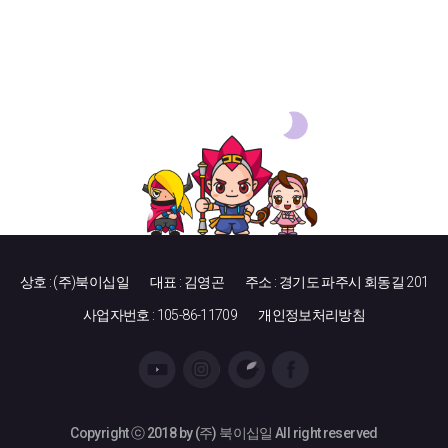
상호 : (주)북이십일
대표 : 김영곤
주소 : 경기도 파주시 회동길 201
사업자번호 : 105-86-11709
개인정보처리방침
Copyright ⓒ 2018 by (주) 북이십일 All right reserved