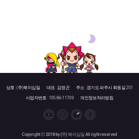
상호 : (주)북이십일
대표 : 김영곤
주소 : 경기도 파주시 회동길 201
사업자번호 : 105-86-11709
개인정보처리방침
Copyright ⓒ 2018 by (주) 북이십일 All right reserved