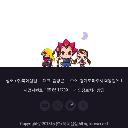
상호 : (주)북이십일
대표 : 김영곤
주소 : 경기도 파주시 회동길 201
사업자번호 : 105-86-11709
개인정보처리방침
Copyright ⓒ 2018 by (주) 북이십일 All right reserved