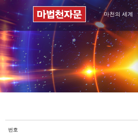
마천의 세계
번호