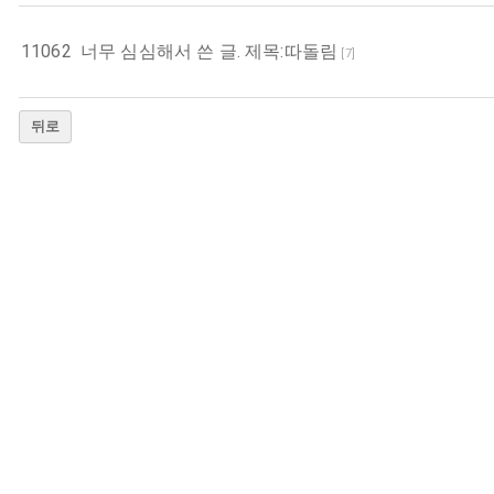
11062
너무 심심해서 쓴 글. 제목:따돌림
[
7
]
뒤로