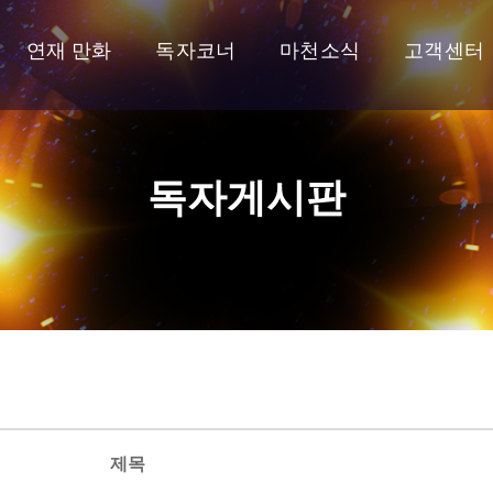
연재 만화
독자코너
마천소식
고객센터
독자게시판
제목