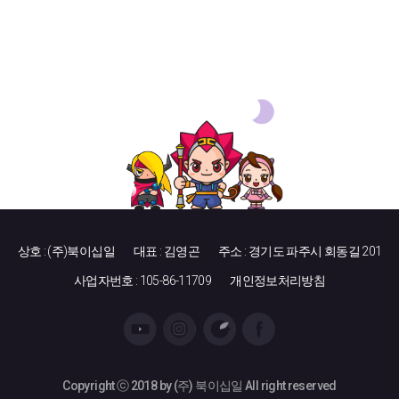
상호 : (주)북이십일
대표 : 김영곤
주소 : 경기도 파주시 회동길 201
사업자번호 : 105-86-11709
개인정보처리방침
Copyright ⓒ 2018 by (주) 북이십일 All right reserved