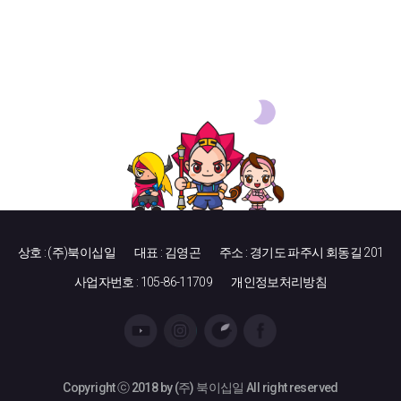
상호 : (주)북이십일
대표 : 김영곤
주소 : 경기도 파주시 회동길 201
사업자번호 : 105-86-11709
개인정보처리방침
Copyright ⓒ 2018 by (주) 북이십일 All right reserved