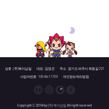
상호 : (주)북이십일
대표 : 김영곤
주소 : 경기도 파주시 회동길 201
사업자번호 : 105-86-11709
개인정보처리방침
Copyright ⓒ 2018 by (주) 북이십일 All right reserved