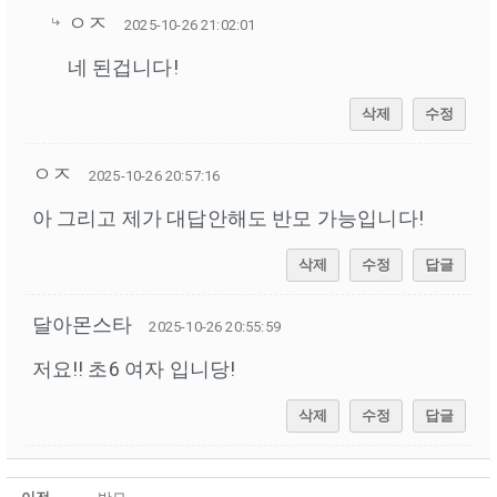
ㅇㅈ
2025-10-26 21:02:01
네 된겁니다!
삭제
수정
ㅇㅈ
2025-10-26 20:57:16
아 그리고 제가 대답안해도 반모 가능입니다!
삭제
수정
답글
달아몬스타
2025-10-26 20:55:59
저요!! 초6 여자 입니당!
삭제
수정
답글