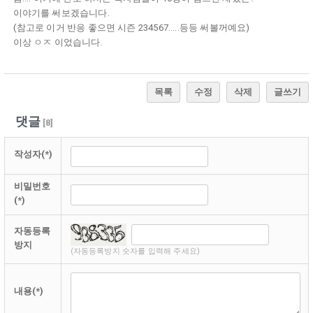
이야기를 써보겠습니다.
(참고로 이거 반응 좋으면 시즌 234567.....등등 써볼꺼예요)
이상 ㅇㅈ 이었습니다.
목록
수정
삭제
글쓰기
댓글
[
8
]
작성자(*)
비밀번호
(*)
자동등록
방지
(자동등록방지 숫자를 입력해 주세요)
내용(*)