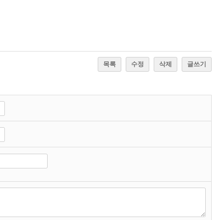
목록
수정
삭제
글쓰기