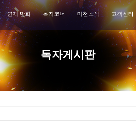
연재 만화
독자코너
마천소식
고객센터
독자게시판