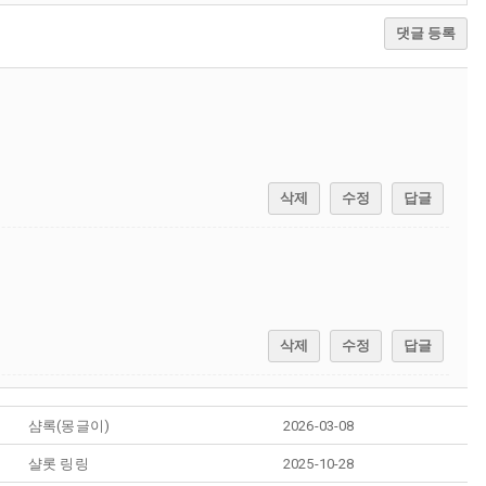
댓글 등록
삭제
수정
답글
삭제
수정
답글
샴록(몽글이)
2026-03-08
샬롯 링링
2025-10-28