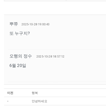
뿌쮸
2025-10-28 19:00:43
또 누구지?
오행의 정수
2025-10-28 18:57:12
6월 20일
이전
행복
-
안녕하세요