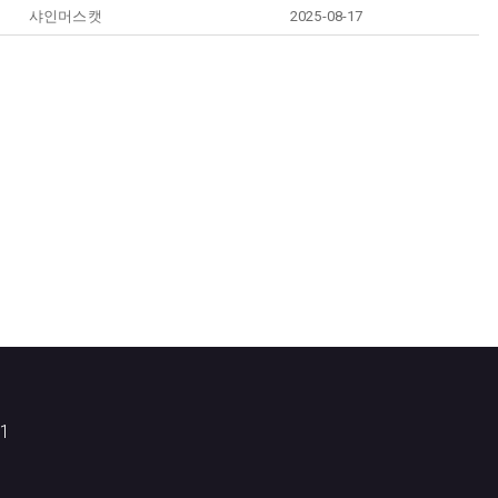
샤인머스캣
2025-08-17
1