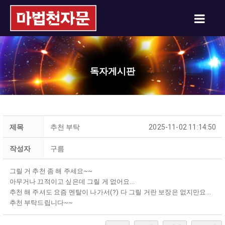
독자게시판
제목
추천 부탁
2025-11-02 11:14:50
작성자
구름
그릴 거 추천 좀 해 주세요~~
아무거나 끄적이고 싶은데 그릴 게 없어요...
추천 해 주셔도 요즘 멘탈이 나가서(?) 다 그릴 거란 보장은 없지만요...
추천 부탁드립니다~~