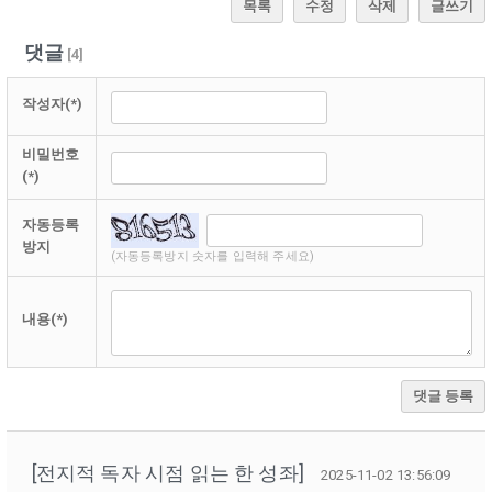
목록
수정
삭제
글쓰기
댓글
[
4
]
작성자(*)
비밀번호
(*)
자동등록
방지
(자동등록방지 숫자를 입력해 주세요)
내용(*)
댓글 등록
[전지적 독자 시점 읽는 한 성좌]
2025-11-02 13:56:09