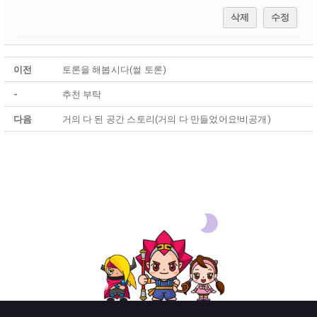
삭제
수정
이전
토론을 해봅시다(썰 토론)
-
추천 부탁
다음
거의 다 된 공간 스토리(거의 다 만들었어요!비공개)