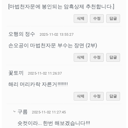
[마법천자문에 봉인되는 암흑상제 추천합니다.]
삭제
수정
답글
오행의 정수
2025-11-02 13:55:27
손오공이 마법천자문 부수는 장면 (2부)
삭제
수정
답글
꽃토끼
2025-11-02 11:26:37
해리 머리카락 자른거!!!!!!!
삭제
수정
답글
구름
2025-11-02 11:27:45
숏컷이라... 한번 해보겠습니다!!!