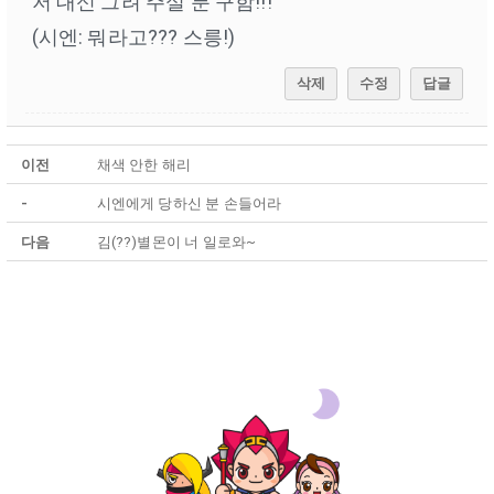
저 대신 그려 주실 분 구함!!!
(시엔: 뭐라고??? 스릉!)
삭제
수정
답글
이전
채색 안한 해리
-
시엔에게 당하신 분 손들어라
다음
김(??)별몬이 너 일로와~