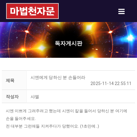
독자게시판
시엔에게 당하신 분 손들어라
제목
2025-11-14 22:55:11
작성자
샤엘
시엔 이쁘게 그려주려고 했는데 시엔이 칼을 들어서 당하신 분 여기에
손을 들어주세요.
전 대부분 그런애들 지켜주다가 당했어요. (1초만에..)