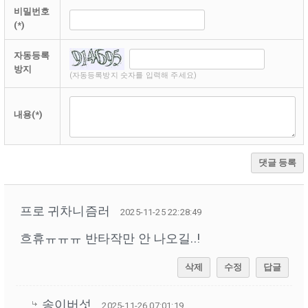
비밀번호
(*)
자동등록
방지
(자동등록방지 숫자를 입력해 주세요)
내용(*)
댓글 등록
프로 귀차니즘러
2025-11-25 22:28:49
흐휴ㅠㅠㅠ 반타작만 안 나오길..!
삭제
수정
답글
송이버섯
2025-11-26 07:01:19