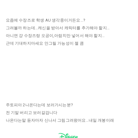
요즘에 수장즈로 학생 AU 생각중이거든요…?
그려볼까 하는데…캐신을 받아서 캐릭터를 추가해야 할지…
아니면 걍 수장즈랑 오공이,아람치만 넣어서 해야 할지…
근데 기대하지마세요 안그릴 가능성이 젤 큼
주토피아 2나온다는데 보러가시는분?
전 기말 버리고 보러갈겁니다
나온다는말 듣자마자 신나서 그림그려왔어요…내일 개봉이래