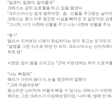
"알겠어, 알겠어, 알려줄게."
크레스는 급히 심호흡을 하고, 입을 열었다.
"크리스마스는 쉽게 말하자면... 음... 선물을 주고받는 날이야.
크레스는 뭔가 아주 중요한 사실을 빼먹은 것 같았지만, 당
"그니까, 너가 나한테 선물을 주고 나는 너한테 선물을 주는 
"풋-!"
멀리서 지켜보던 시엔이 한심하다는 듯이 웃고는 또각또각 
"설명을 그런 식으로 하면 안 되지. 크리스마스는 선지자께
하면 돼."
시엔은 잠시 뜸을 드리고는 "근데 이번년에는 럭키 드로우를 
"나는 빠질래."
해리가 가만히 듣다가, 눈을 찡긋하며 말했다.
'"그래 마음대로해"
평소라면 난리치며 어떻게 빠질 수 있냐는 크레스가 이번에
해리는 그런 크레스가 이상해보였지만, '나야 뭐, 방해 안 해