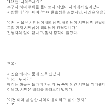
"143번! 나와주세요!"
누구지 하며 주위를 돌아보니 시엔이 자리에서 일어났다.
사람들이 "와아아아-"하며 환호성을 질렀지만, 시엔은 얼음
"이번 선물은 시엔님이 해리님께, 해리님이 시엔님께 전달
그럼 먼저 시엔님이 해리님께 전달합니다."
진행자의 말이 끝나고, 잠시 정적이 흘렀다.
포옥-
시엔은 해리의 품에 포옥 안겼다.
"이건... 뭐지?..."
해리는 화들짝 놀라며 자신의 품 속에 안긴 시엔을 쳐다봤다
이윽고, 시엔은 해리를 바라보며 말했다.
"이건 아마 널 향한 나의 마음이라고 볼 수 있지."
"....?"