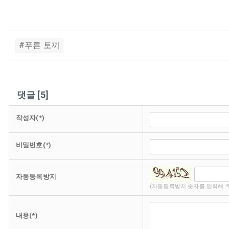
#푸른 토끼
댓글
[
5
]
작성자(*)
비밀번호(*)
자동등록방지
(자동등록방지 숫자를 입력해 
내용(*)