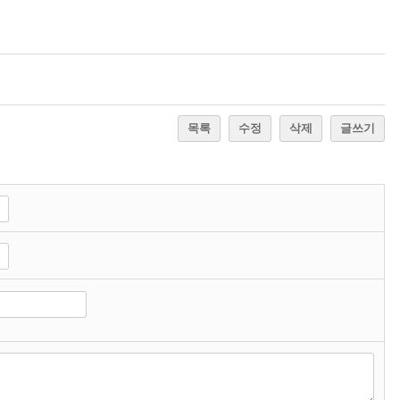
목록
수정
삭제
글쓰기