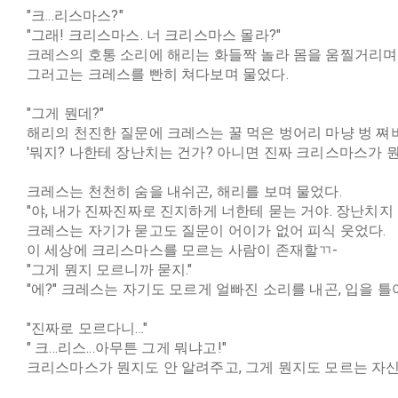
"크...리스마스?"
"그래! 크리스마스. 너 크리스마스 몰라?"
크레스의 호통 소리에 해리는 화들짝 놀라 몸을 움찔거리며
그러고는 크레스를 빤히 쳐다보며 물었다.
"그게 뭔데?"
해리의 천진한 질문에 크레스는 꿀 먹은 벙어리 마냥 벙 쪄
'뭐지? 나한테 장난치는 건가? 아니면 진짜 크리스마스가 뭔
크레스는 천천히 숨을 내쉬곤, 해리를 보며 물었다.
"야, 내가 진짜진짜로 진지하게 너한테 묻는 거야. 장난치지
크레스는 자기가 묻고도 질문이 어이가 없어 피식 웃었다.
이 세상에 크리스마스를 모르는 사람이 존재할ㄲ-
"그게 뭔지 모르니까 묻지."
"에?" 크레스는 자기도 모르게 얼빠진 소리를 내곤, 입을 틀
"진짜로 모르다니..."
" 크...리스...아무튼 그게 뭐냐고!"
크리스마스가 뭔지도 안 알려주고, 그게 뭔지도 모르는 자