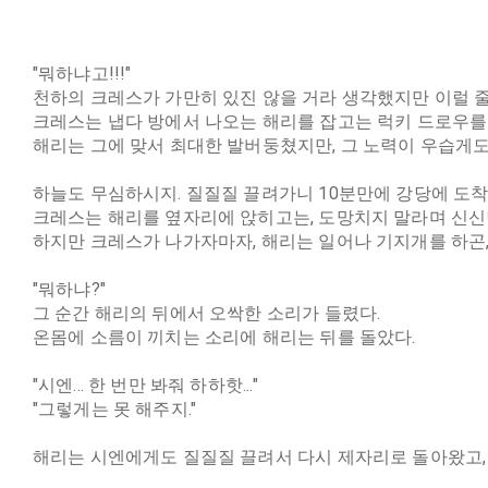
"뭐하냐고!!!"
천하의 크레스가 가만히 있진 않을 거라 생각했지만 이럴 줄
크레스는 냅다 방에서 나오는 해리를 잡고는 럭키 드로우를 
해리는 그에 맞서 최대한 발버둥쳤지만, 그 노력이 우습게도
하늘도 무심하시지. 질질질 끌려가니 10분만에 강당에 도착
크레스는 해리를 옆자리에 앉히고는, 도망치지 말라며 신신
하지만 크레스가 나가자마자, 해리는 일어나 기지개를 하곤,
"뭐하냐?"
그 순간 해리의 뒤에서 오싹한 소리가 들렸다.
온몸에 소름이 끼치는 소리에 해리는 뒤를 돌았다.
"시엔... 한 번만 봐줘 하하핫..."
"그렇게는 못 해주지."
해리는 시엔에게도 질질질 끌려서 다시 제자리로 돌아왔고, 