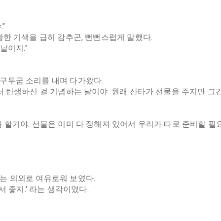
"
황한 기색을 급히 감추곤, 뻔뻔스럽게 말했다.
날이지."
구두굽 소리를 내며 다가왔다.
서 탄생하신 걸 기념하는 날이야. 원래 산타가 선물을 주지만 그
할거야. 선물은 이미 다 정해져 있어서 우리가 따로 준비할 필요
는 의외로 여유로워 보였다.
서 좋지.' 라는 생각이였다.