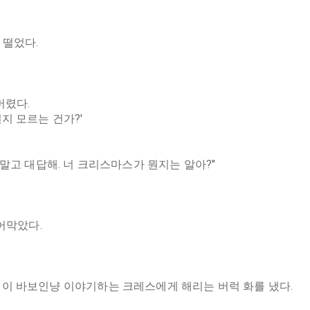
 떨었다.
버렸다.
지 모르는 건가?'
 말고 대답해. 너 크리스마스가 뭔지는 알아?"
어막았다.
신이 바보인냥 이야기하는 크레스에게 해리는 버럭 화를 냈다.