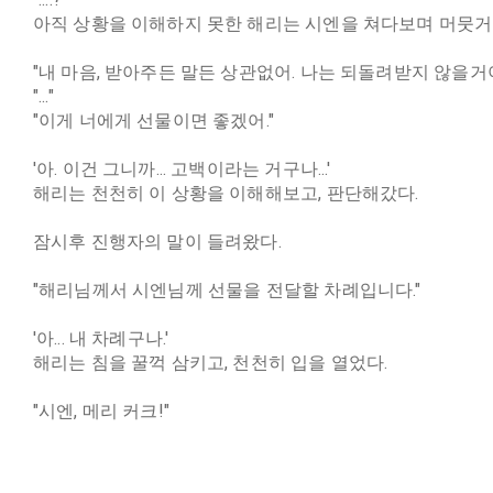
아직 상황을 이해하지 못한 해리는 시엔을 쳐다보며 머뭇거
"내 마음, 받아주든 말든 상관없어. 나는 되돌려받지 않을거야
"..."
"이게 너에게 선물이면 좋겠어."
'아. 이건 그니까... 고백이라는 거구나...'
해리는 천천히 이 상황을 이해해보고, 판단해갔다.
잠시후 진행자의 말이 들려왔다.
"해리님께서 시엔님께 선물을 전달할 차례입니다."
'아... 내 차례구나.'
해리는 침을 꿀꺽 삼키고, 천천히 입을 열었다.
"시엔, 메리 커크!"