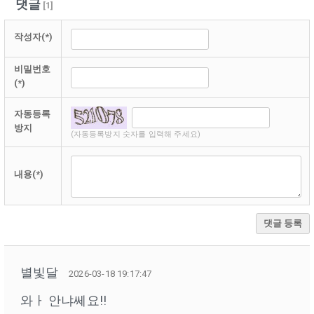
댓글
[
1
]
작성자(*)
비밀번호
(*)
자동등록
방지
(자동등록방지 숫자를 입력해 주세요)
내용(*)
댓글 등록
별빛달
2026-03-18 19:17:47
와ㅏ 안냐쎄요!!