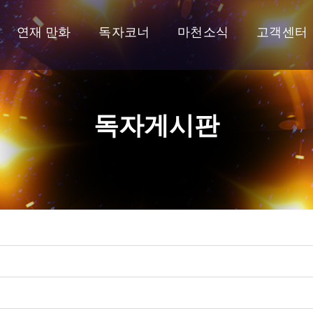
연재 만화
독자코너
마천소식
고객센터
독자게시판