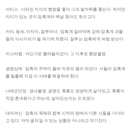
​아티스 : 사라진 카이의 행방을 쫓아 그의 발자취를 쫓는다. 하지만
카이가 있는 곳이 암흑계라 백날 찾아도 헛수고다.
카이, 용세, 아차아, 질투마녀 : 암흑계 밑바닥에 갇혀 암흑계 괴물
들의 식사거리가 될 위기에 처했다. 질투는 암흑에게 버림 받는다.
미스터맵 : 어딘가로 빨려들어갔다. 그 이후로 행방불명.
광명상제 : 암흑의 주박이 풀려 자유의 몸이 되었다. 서둘러 암흑계
를 탈출해 지금 이 사태를 해결하려 한다.
나태군단장 : 생사불명. 광명도 흑룡도 생생하게 살아있고, 흑룡이
직접 혼내줬다고 하는데, 살아있는지는 모르겠다.
대지여신 : 암흑의 육체와 함께 시작의 땅에서 다른 신들을 기다리
고 있다. 아마 움직일 수 있는 상황은 아니라고 여기진다.