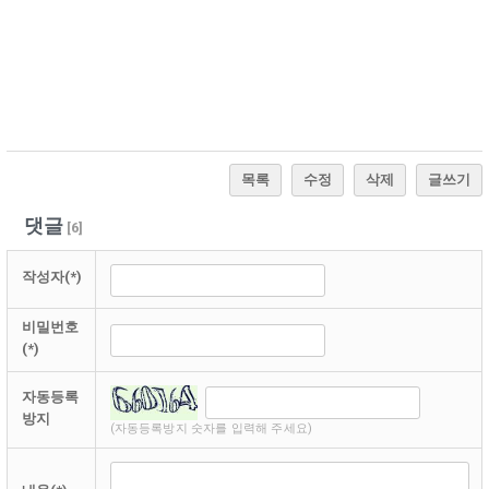
목록
수정
삭제
글쓰기
댓글
[
6
]
작성자(*)
비밀번호
(*)
자동등록
방지
(자동등록방지 숫자를 입력해 주세요)