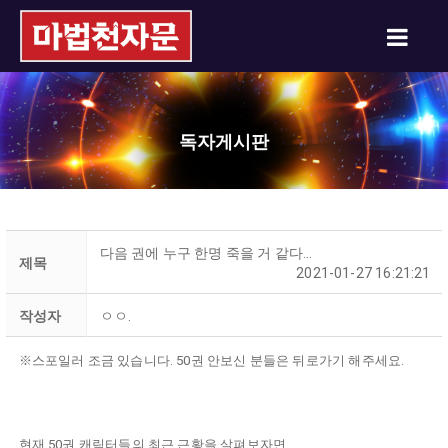
독자게시판
다음 권에 누구 한명 죽을 거 같다...
제목
2021-01-27 16:21:21
작성자
ㅇㅇ.
※스포일러 조금 있습니다. 50권 안보신 분들은 뒤로가기 해주세요.
현재 50권 캐릭터들의 최근 근황을 살펴보자면