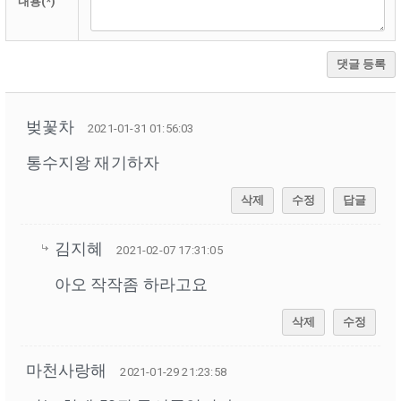
내용(*)
댓글 등록
벚꽃차
2021-01-31 01:56:03
통수지왕 재기하자
삭제
수정
답글
김지혜
2021-02-07 17:31:05
아오 작작좀 하라고요
삭제
수정
마천사랑해
2021-01-29 21:23:58