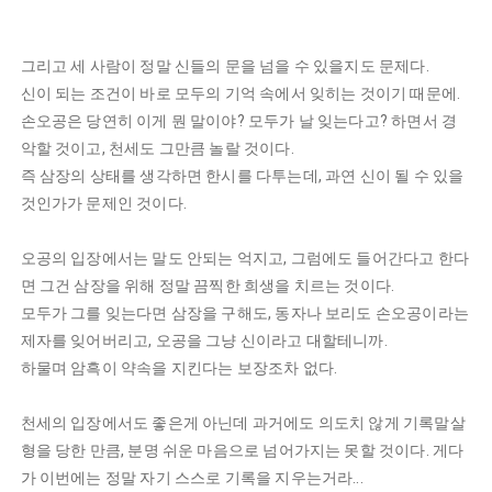
그리고 세 사람이 정말 신들의 문을 넘을 수 있을지도 문제다.
신이 되는 조건이 바로 모두의 기억 속에서 잊히는 것이기 때문에.
손오공은 당연히 이게 뭔 말이야? 모두가 날 잊는다고? 하면서 경
악할 것이고, 천세도 그만큼 놀랄 것이다.
즉 삼장의 상태를 생각하면 한시를 다투는데, 과연 신이 될 수 있을
것인가가 문제인 것이다.
오공의 입장에서는 말도 안되는 억지고, 그럼에도 들어간다고 한다
면 그건 삼장을 위해 정말 끔찍한 희생을 치르는 것이다.
모두가 그를 잊는다면 삼장을 구해도, 동자나 보리도 손오공이라는
제자를 잊어버리고, 오공을 그냥 신이라고 대할테니까.
하물며 암흑이 약속을 지킨다는 보장조차 없다.
천세의 입장에서도 좋은게 아닌데 과거에도 의도치 않게 기록말살
형을 당한 만큼, 분명 쉬운 마음으로 넘어가지는 못할 것이다. 게다
가 이번에는 정말 자기 스스로 기록을 지우는거라...