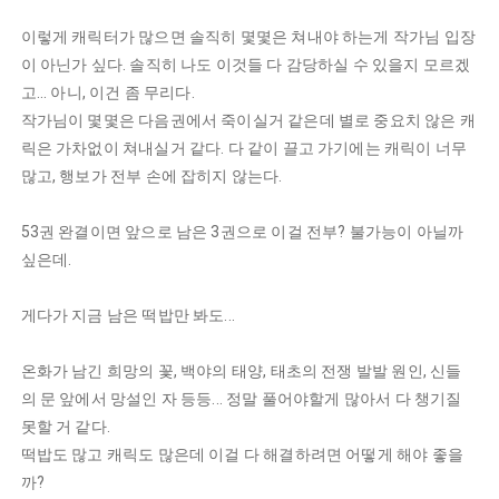
이렇게 캐릭터가 많으면 솔직히 몇몇은 쳐내야 하는게 작가님 입장
이 아닌가 싶다. 솔직히 나도 이것들 다 감당하실 수 있을지 모르겠
고... 아니, 이건 좀 무리다.
작가님이 몇몇은 다음권에서 죽이실거 같은데 별로 중요치 않은 캐
릭은 가차없이 쳐내실거 같다. 다 같이 끌고 가기에는 캐릭이 너무
많고, 행보가 전부 손에 잡히지 않는다.
53권 완결이면 앞으로 남은 3권으로 이걸 전부? 불가능이 아닐까
싶은데.
게다가 지금 남은 떡밥만 봐도...
온화가 남긴 희망의 꽃, 백야의 태양, 태초의 전쟁 발발 원인, 신들
의 문 앞에서 망설인 자 등등... 정말 풀어야할게 많아서 다 챙기질
못할 거 같다.
떡밥도 많고 캐릭도 많은데 이걸 다 해결하려면 어떻게 해야 좋을
까?