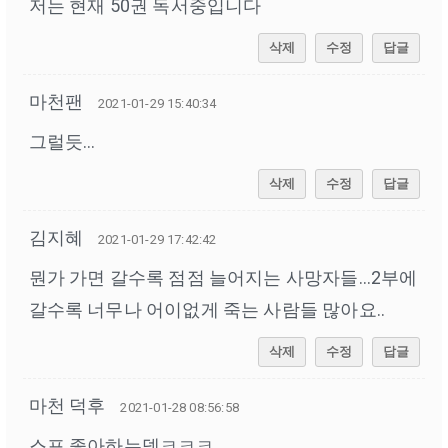
저는 현재 50권 독서중입니다
삭제
수정
답글
마천팬
2021-01-29 15:40:34
그럴듯...
삭제
수정
답글
김지혜
2021-01-29 17:42:42
뭔가 가면 갈수록 점점 늘어지는 사망자들...2부에
갈수록 너무나 어이없게 죽는 사람들 많아요..
삭제
수정
답글
마천 덕후
2021-01-28 08:56:58
스포 좋아하는뎅ㅋㅋㅋ