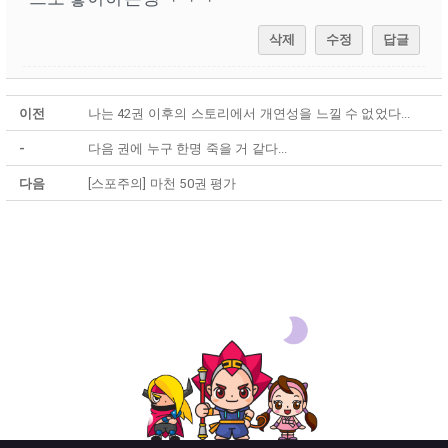
삭제
수정
답글
이전
나는 42권 이후의 스토리에서 개연성을 느낄 수 없었다...
-
다음 권에 누구 한명 죽을 거 같다...
다음
[스포주의] 마천 50권 평가