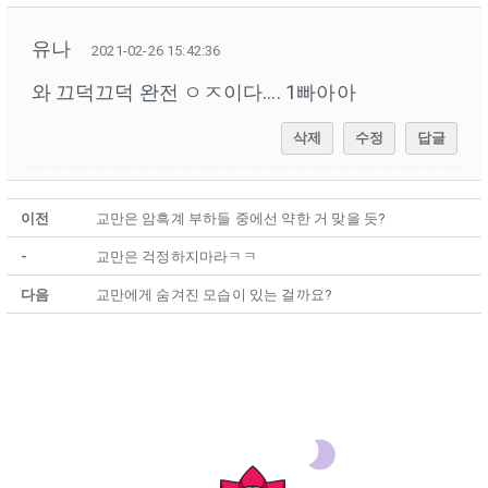
유나
2021-02-26 15:42:36
와 끄덕끄덕 완전 ㅇㅈ이다.... 1빠아아
삭제
수정
답글
이전
교만은 암흑계 부하들 중에선 약한 거 맞을 듯?
-
교만은 걱정하지마라ㅋㅋ
다음
교만에게 숨겨진 모습이 있는 걸까요?