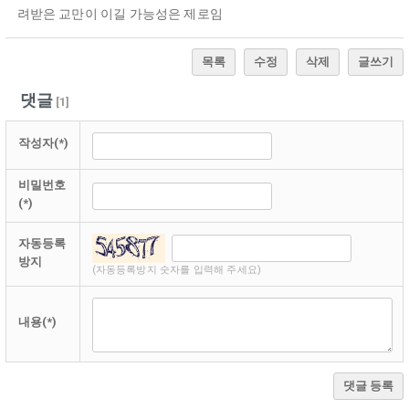
려받은 교만이 이길 가능성은 제로임
목록
수정
삭제
글쓰기
댓글
[
1
]
작성자(*)
비밀번호
(*)
자동등록
방지
(자동등록방지 숫자를 입력해 주세요)
내용(*)
댓글 등록