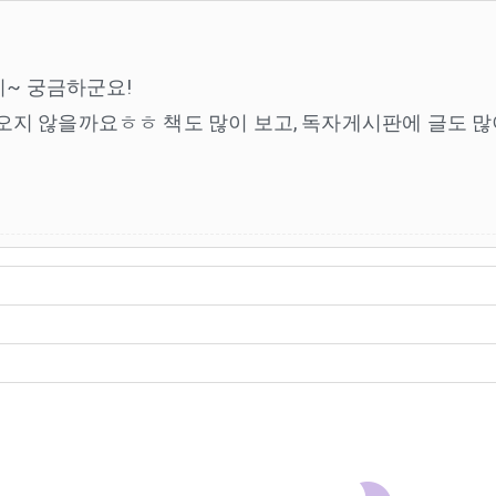
지~ 궁금하군요!
오지 않을까요ㅎㅎ 책도 많이 보고, 독자게시판에 글도 