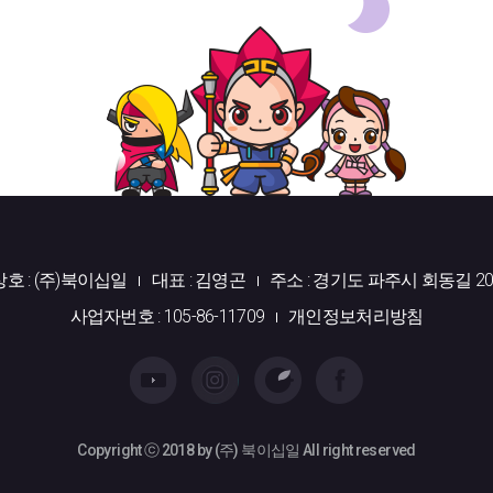
상호 : (주)북이십일
대표 : 김영곤
주소 : 경기도 파주시 회동길 20
사업자번호 : 105-86-11709
개인정보처리방침
Copyright ⓒ 2018 by (주) 북이십일 All right reserved