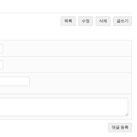
목록
수정
삭제
글쓰기
댓글 등록