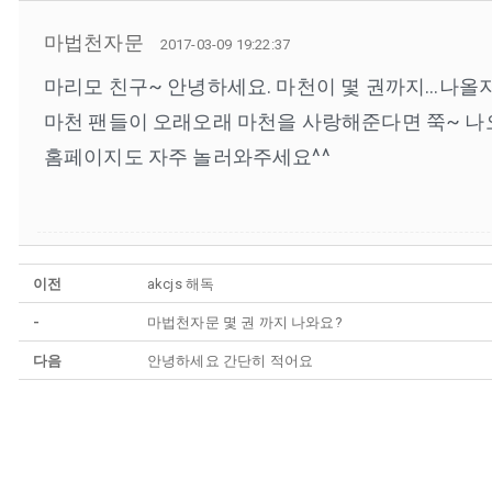
마법천자문
2017-03-09 19:22:37
마리모 친구~ 안녕하세요. 마천이 몇 권까지...나올
마천 팬들이 오래오래 마천을 사랑해준다면 쭉~ 나
홈페이지도 자주 놀러와주세요^^
이전
akcjs 해독
-
마법천자문 몇 권 까지 나와요?
다음
안녕하세요 간단히 적어요