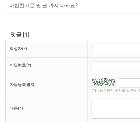
마법천자문 몇 권 까지 나와요?
댓글
[
1
]
작성자(*)
비밀번호(*)
자동등록방지
(자동등록방지 숫자를 입력해 
내용(*)