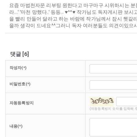
요즘 마법천자문 리부팅 원한다고 마구마구 시위하시는 분들이 
라....' '마천 망했다..' 등등... ♥^^♥ 작가님도 독
을 빨리 만들어 달라고 하는 바람에 작가님께서 잠시 헷갈리
을까 생각이 드네요^^그러니 독자 여러분들도 의견이있으시
댓글
[
6
]
작성자(*)
비밀번호(*)
자동등록방지
(자동등록방지 숫자를 입력해 
내용(*)