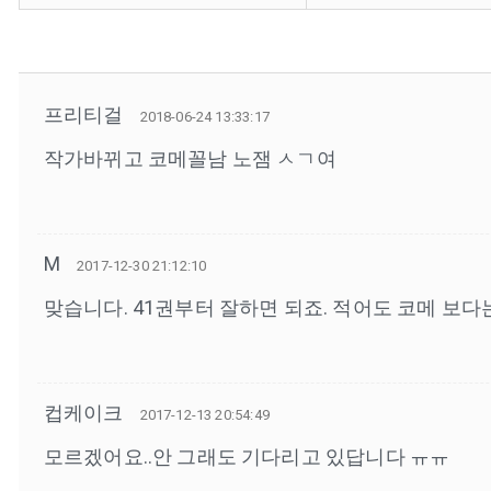
프리티걸
2018-06-24 13:33:17
작가바뀌고 코메꼴남 노잼 ㅅㄱ여
M
2017-12-30 21:12:10
맞습니다. 41권부터 잘하면 되죠. 적어도 코메 보다
컵케이크
2017-12-13 20:54:49
모르겠어요..안 그래도 기다리고 있답니다 ㅠㅠ