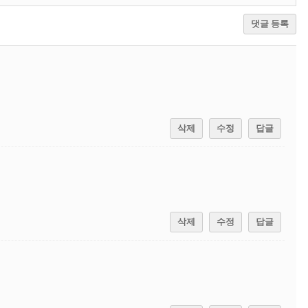
댓글 등록
삭제
수정
답글
삭제
수정
답글