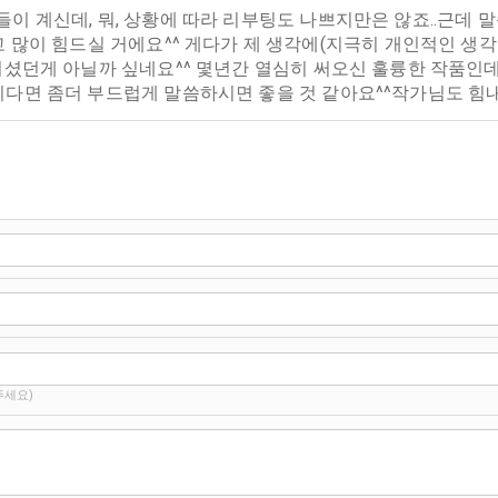
계신데, 뭐, 상황에 따라 리부팅도 나쁘지만은 않죠..근데 말씀하시
자게시판 보시고 많이 힘드실 거에요^^ 게다가 제 생각에(지극히 개인
셨던게 아닐까 싶네요^^ 몇년간 열심히 써오신 훌륭한 작품인데
다면 좀더 부드럽게 말씀하시면 좋을 것 같아요^^작가님도 힘
주세요)