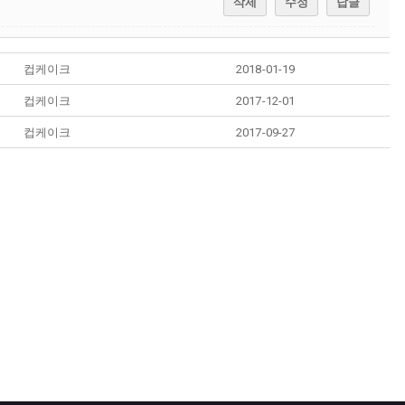
삭제
수정
답글
컵케이크
2018-01-19
컵케이크
2017-12-01
컵케이크
2017-09-27