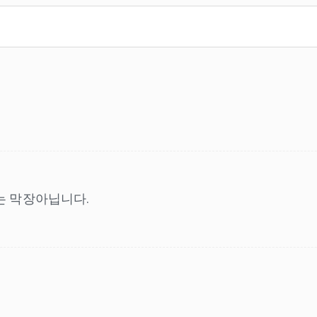
는 막장아닙니다.