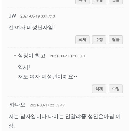
JW
2021-08-19 00:47:13
전 여자 미성년자임!
삭제
수정
답글
삼장이 최고
2021-08-21 15:03:18
역시!
저도 여자 미성년이예요~
삭제
수정
.카나오
2021-08-17 22:53:47
저는 남자입니다 나이는 안알랴줌 성인은아님 이
상.