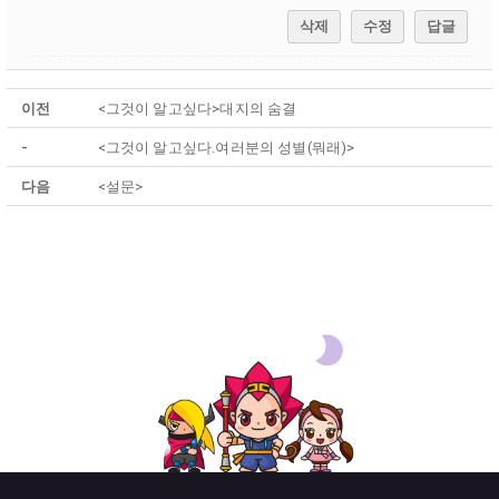
삭제
수정
답글
이전
<그것이 알고싶다>대지의 숨결
-
<그것이 알고싶다.여러분의 성별(뭐래)>
다음
<설문>