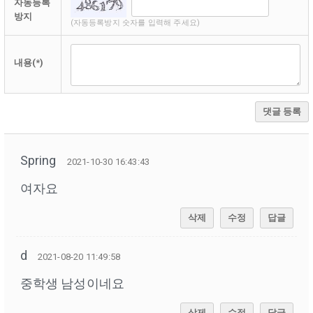
자동등록
방지
(자동등록방지 숫자를 입력해 주세요)
내용(*)
댓글 등록
Spring
2021-10-30 16:43:43
여자요
삭제
수정
답글
d
2021-08-20 11:49:58
중학생 남성이네요
삭제
수정
답글