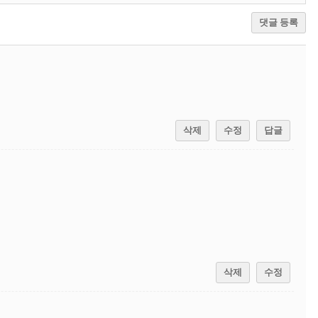
댓글 등록
삭제
수정
답글
삭제
수정