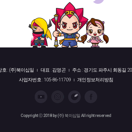
상호 : (주)북이십일
대표 : 김영곤
주소 : 경기도 파주시 회동길 20
사업자번호 : 105-86-11709
개인정보처리방침
Copyright ⓒ 2018 by (주) 북이십일 All right reserved