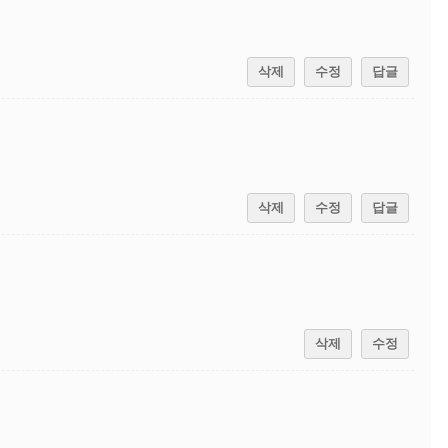
삭제
수정
답글
삭제
수정
답글
삭제
수정