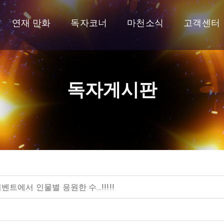
연재 만화
독자코너
마천소식
고객센터
독자게시판
트에서 인물별 응원한 수...!!!!!