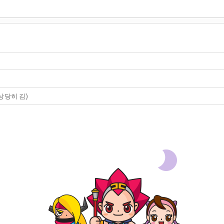
상당히 김)