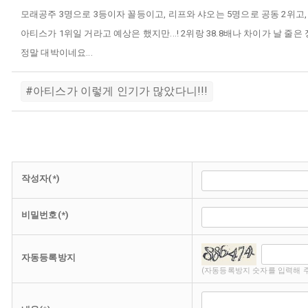
모래공주 3명으로 3등이자 꼴등이고, 리프와 샤오는 5명으로 공동 2위고, 
아티스가 1위일 거라고 예상은 했지만...! 2위랑 38.8배나 차이가 날 줄은 정말
정말 대박이네요...
#아티스가 이렇게 인기가 많았다니!!!
작성자(*)
비밀번호(*)
자동등록방지
(자동등록방지 숫자를 입력해 