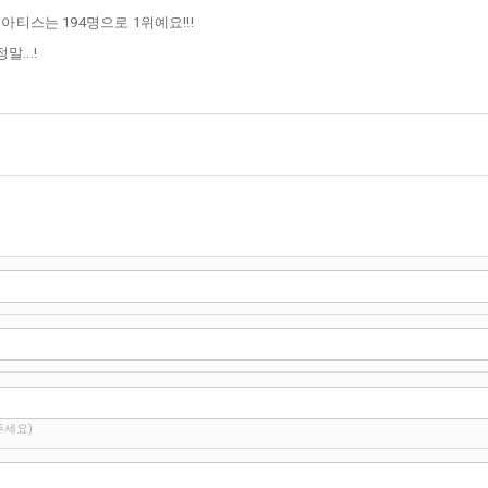
아티스는 194명으로 1위예요!!!
...!
주세요)