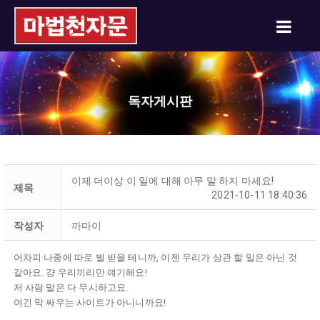
독자게시판
이제 더이상 이 일에 대해 아무 말 하지 마세요!
제목
2021-10-11 18:40:36
작성자
까마이
어차피 나중에 따로 벌 받을 테니까, 이젠 우리가 상관 할 일은 아닌 것
같아요. 걍 우리끼리만 얘기해요!
저 사람 말은 다 무시하고요.
여긴 막 싸우는 사이트가 아니니까요!