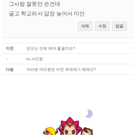
그사람 잘못만 쓴건데
글고 학교라서 답장 늦어서 미안
삭제
수정
답글
이전
반모는 언제 해야 좋을까요?
-
to.샤오짱
다음
여러분 여러분은 마천 최애캐가 뭐예요?