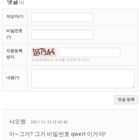
댓글
[
1
]
작성자(*)
비밀번호
(*)
자동등록
방지
(자동등록방지 숫자를 입력해 주세요)
내용(*)
댓글 등록
샤오짱
2021-11-15 12:47:45
아~그거? 그거 비밀번호 qwert 이거야!