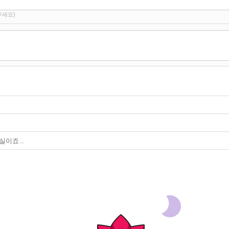
주세요)
사실이죠…