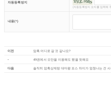
자동등록방지
(자동등록방지 숫자를 입력해 
내용(*)
이전
암흑 어디로 갈 것 같나요?
-
49권에서 오만을 이용해도 됐을 듯해요
다음
솔직히 암흑상제랑 대마왕 포스 차이가 엄청나는 건 