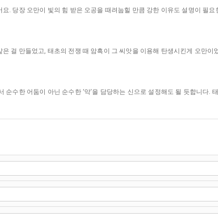
요. 당장 오만이 빛의 힘 받은 오공을 때려눕힐 만큼 강한 이유도 설명이 필
은 걸 만들었고, 태초의 전쟁 때 암흑이 그 씨앗을 이용해 탄생시킨게 오만이
 순수한 어둠이 아닌 순수한 ‘악’을 담당하는 신으로 설정해도 될 듯합니다.
태