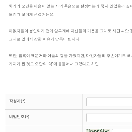
차라리 오만을 마음이 없는 자의 후손으로 설정하는게 좋지 않았을까 싶어
토리가 꼬이게 생겼거든요.
마없자들이 봉인되기 전에 암흑계에 자신들의 기운을 그대로 새긴 씨앗 같
그대로 있어서 강한 이유가 납득이 됩니다.
또한, 암흑이 깨운거라 어둠의 힘을 가졌지만, 마없자들의 후손이기도 해서
가지가 된 것도 오만의 ‘악’에 물들어서 그랬다고 하면..
작성자(*)
비밀번호(*)