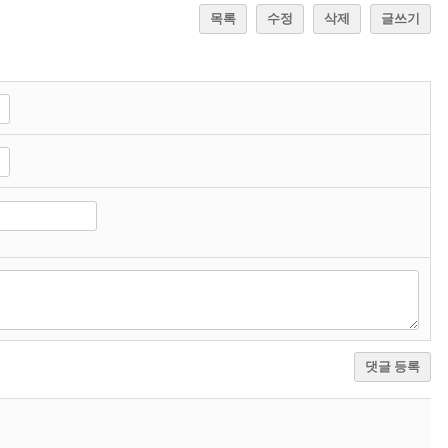
목록
수정
삭제
글쓰기
댓글 등록