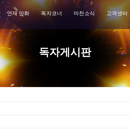
연재 만화
독자코너
마천소식
고객센터
독자게시판