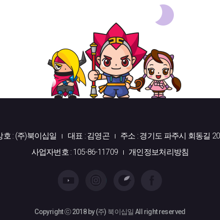
상호 : (주)북이십일
대표 : 김영곤
주소 : 경기도 파주시 회동길 20
사업자번호 : 105-86-11709
개인정보처리방침
Copyright ⓒ 2018 by (주) 북이십일 All right reserved