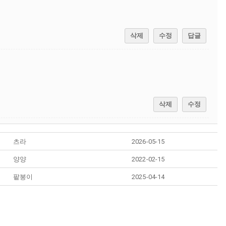
삭제
수정
답글
삭제
수정
츠라
2026-05-15
양양
2022-02-15
팥붕이
2025-04-14