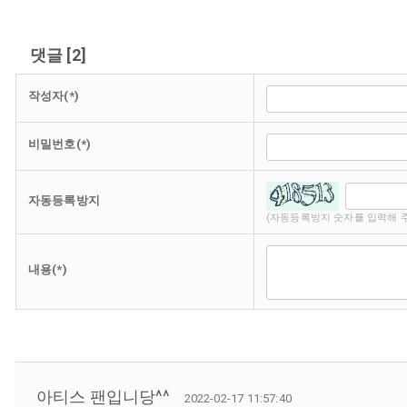
댓글
[
2
]
작성자(*)
비밀번호(*)
자동등록방지
(자동등록방지 숫자를 입력해 
내용(*)
아티스 팬입니당^^
2022-02-17 11:57:40