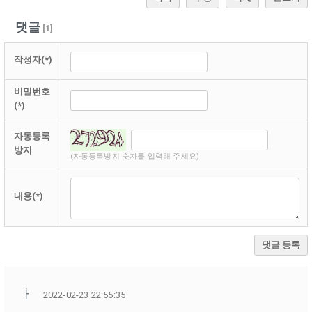
댓글
[
1
]
작성자(*)
비밀번호
(*)
자동등록
방지
(자동등록방지 숫자를 입력해 주세요)
내용(*)
댓글 등록
ㅏ
2022-02-23 22:55:35