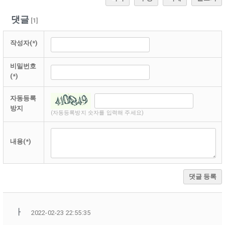
댓글
[
1
]
작성자(*)
비밀번호
(*)
자동등록
방지
(자동등록방지 숫자를 입력해 주세요)
내용(*)
댓글 등록
ㅏ
2022-02-23 22:55:35