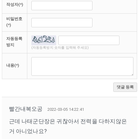
작성자(*)
비밀번호
(*)
자동등록
방지
(자동등록방지 숫자를 입력해 주세요)
내용(*)
댓글 등록
빨간내복오공
2022-03-05 14:22:41
근데 나태군단장은 귀찮아서 전력을 다하지않은
거 아니었나요?