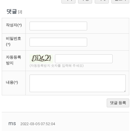
댓글
[
2
]
작성자(*)
비밀번호
(*)
자동등록
방지
(자동등록방지 숫자를 입력해 주세요)
내용(*)
댓글 등록
ms
2022-03-05 07:52:04