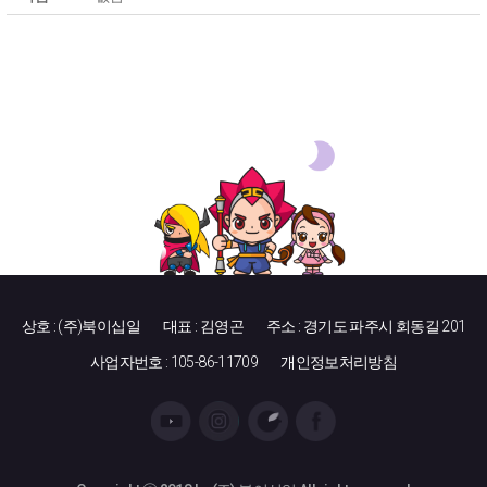
상호 : (주)북이십일
대표 : 김영곤
주소 : 경기도 파주시 회동길 201
사업자번호 : 105-86-11709
개인정보처리방침