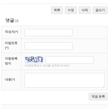
목록
수정
삭제
글쓰기
댓글
[
2
]
작성자(*)
비밀번호
(*)
자동등록
방지
(자동등록방지 숫자를 입력해 주세요)
내용(*)
댓글 등록