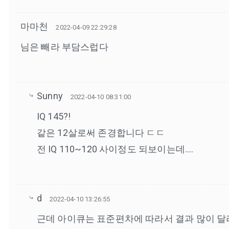
마마천
2022-04-09 22:29:28
님은 빼라 부담스럽다
Sunny
2022-04-10 08:31:00
IQ 145?!
같은 12살로써 존경합니다 ㄷㄷ
전 IQ 110~120 사이정도 되보이는데….
d
2022-04-10 13:26:55
근데 아이큐는 표준편차에 따라서 결과 많이 달