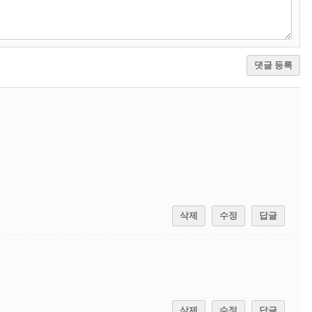
댓글 등록
삭제
수정
답글
삭제
수정
답글