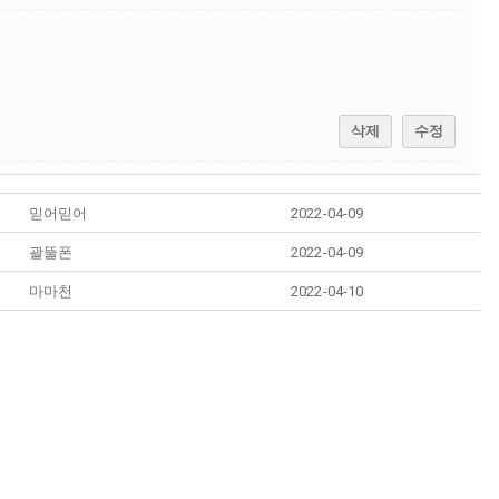
삭제
수정
믿어믿어
2022-04-09
괄뚤폰
2022-04-09
마마천
2022-04-10