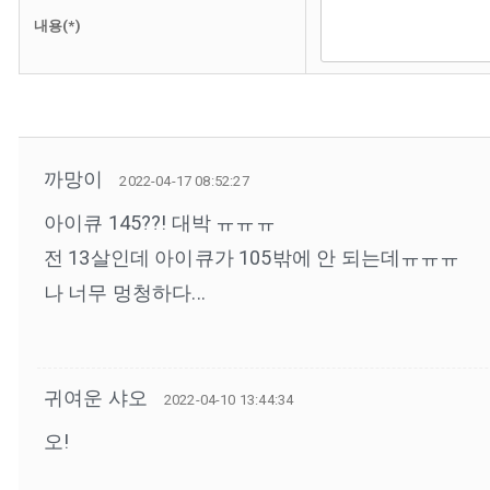
내용(*)
까망이
2022-04-17 08:52:27
아이큐 145??! 대박 ㅠㅠㅠ
전 13살인데 아이큐가 105밖에 안 되는데ㅠㅠㅠ
나 너무 멍청하다...
귀여운 샤오
2022-04-10 13:44:34
오!