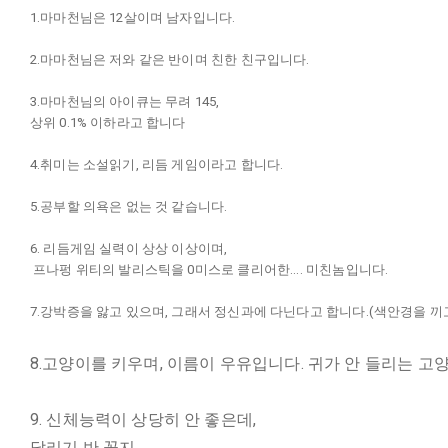
1.마마천님은 12살이며 남자입니다.
2.마마천님은 저와 같은 반이며 친한 친구입니다.
3.마마천님의 아이큐는 무려 145,
상위 0.1% 이하라고 합니다
4.취미는 소설읽기, 리듬 게임이라고 합니다.
5.공부할 의욕은 없는 것 같습니다.
6. 리듬게임 실력이 상상 이상이며,
프나펑 위티의 발리스틱을 0미스로 클리어한.... 미친놈입니다.
7.강박증을 앓고 있으며, 그래서 정신과에 다닌다고 합니다.(색안경을 끼
8.고양이를 키우며, 이름이 우유입니다. 귀가 안 들리는 고
9. 신체능력이 상당히 안 좋은데,
달리기 반 꼴지,