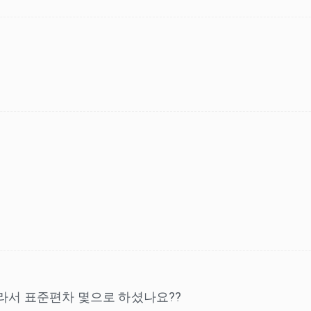
라서 표준편차 몇으로 하셨나요??