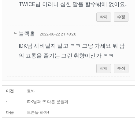
TWICE님 이러니 심한 말을 할수밖에 없어요..
삭제
수정
블랙홀
2022-06-22 21:48:20
IDK님 시비털지 말고 ㅋㅋ 그냥 가세요 뭐 남
의 고통을 즐기는 그런 취향이신가 ㅋㅋ
삭제
수정
이전
뭘봐
-
IDK님과 또 다른 분들께
다음
토론을 하자!