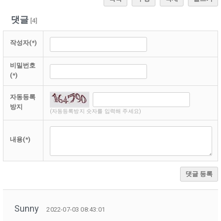
댓글
[
4
]
작성자(*)
비밀번호
(*)
자동등록
방지
(자동등록방지 숫자를 입력해 주세요)
내용(*)
댓글 등록
Sunny
2022-07-03 08:43:01