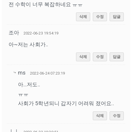
전 수학이 너무 복잡하네요 ㅠㅠ
삭제
수정
답글
조아
2022-06-23 19:54:19
아~저는 사회가..
삭제
수정
답글
ms
2022-06-24 07:23:19
아...저도..
ㅠㅠ
사회가 5학년되니 갑자기 어려워 졌어요..
삭제
수정
ㅣㅣ