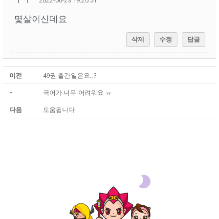
2022-06-23 19:20:51
몇살이신데요
삭제
수정
답글
이전
49권 출간일은요..?
-
국어가 너무 어려워요 ㅠ
다음
도움됩니다