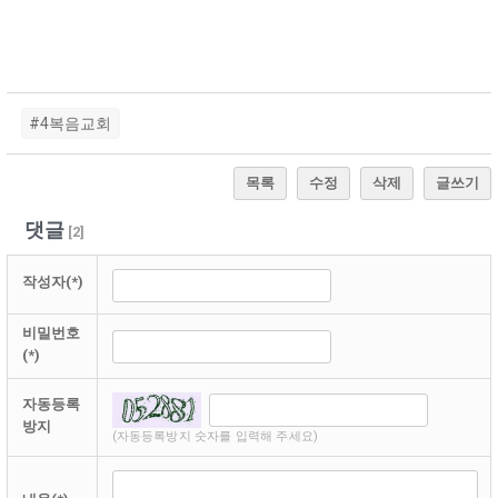
#4복음교회
목록
수정
삭제
글쓰기
댓글
[
2
]
작성자(*)
비밀번호
(*)
자동등록
방지
(자동등록방지 숫자를 입력해 주세요)