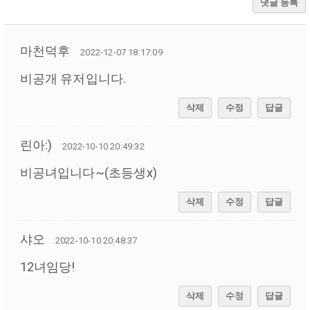
댓글 등록
마천덕후
2022-12-07 18:17:09
비공개 유저입니다.
삭제
수정
답글
린아:)
2022-10-10 20:49:32
비공녀입니다~(초등생x)
삭제
수정
답글
샤오
2022-10-10 20:48:37
12녀임당!
삭제
수정
답글