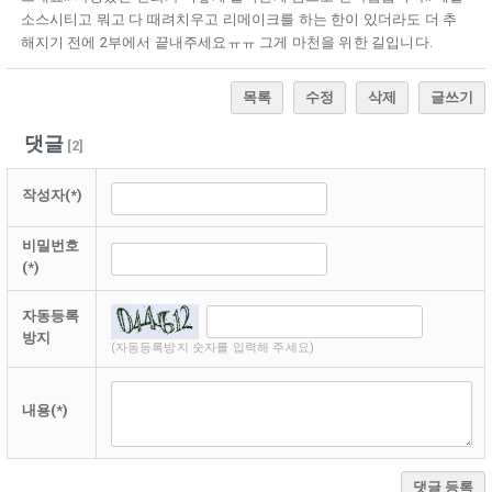
소스시티고 뭐고 다 때려치우고 리메이크를 하는 한이 있더라도 더 추
해지기 전에 2부에서 끝내주세요ㅠㅠ 그게 마천을 위한 길입니다.
목록
수정
삭제
글쓰기
댓글
[
2
]
작성자(*)
비밀번호
(*)
자동등록
방지
(자동등록방지 숫자를 입력해 주세요)
내용(*)
댓글 등록