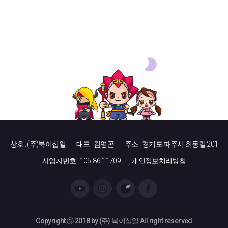
상호 : (주)북이십일
대표 : 김영곤
주소 : 경기도 파주시 회동길 201
사업자번호 : 105-86-11709
개인정보처리방침
Copyright ⓒ 2018 by (주) 북이십일 All right reserved