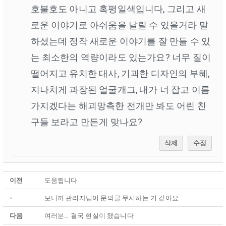
호불호도 아니고 혹평일색입니다, 그리고 새
로운 이야기로 아쉬움을 날릴 수 있을거라 말
하셨는데 정작 새로운 이야기를 잘 만들 수 있
는 최소한의 역량이라도 있는가요? 너무 질이
떨어지고 유치한 대사, 기괴한 디자인의 부혜,
지나치게 과장된 얼굴개그, 내가 너 잡고 이름
가지겠다는 해괴망측한 전개만 봐도 어린 친
구들 보라고 만든게 맞나요?
삭제
수정
이전
도움됩니다
-
보니까 관리자님이 문의글 무시하는 거 같아요
다음
여러분... 결국 현실이 됐습니다