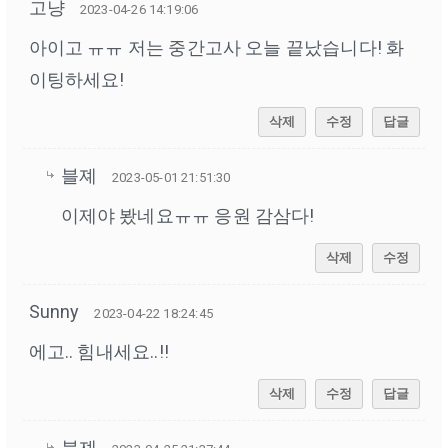
고냥
2023-04-26 14:19:06
아이고 ㅠㅠ 저는 중간고사 오늘 끝났습니다! 화
이팅하세요!
삭제
수정
답글
블졔
2023-05-01 21:51:30
이제야 봤네요ㅠㅠ 응원 감삼다!
삭제
수정
Sunny
2023-04-22 18:24:45
에고.. 힘내세요..!!
삭제
수정
답글
블졔