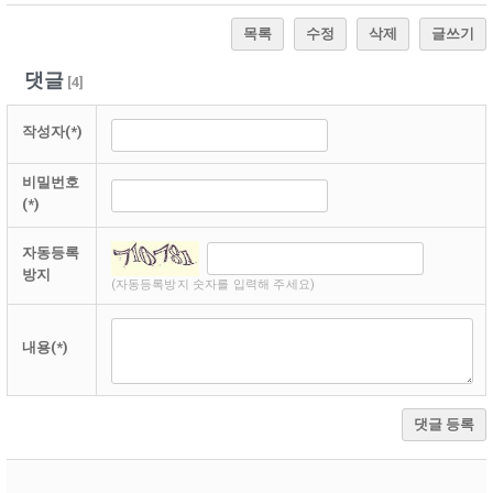
목록
수정
삭제
글쓰기
댓글
[
4
]
작성자(*)
비밀번호
(*)
자동등록
방지
(자동등록방지 숫자를 입력해 주세요)
내용(*)
댓글 등록