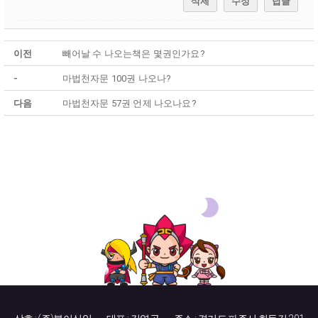
삭제
수정
답글
이전
빼어날 수 나오는책은 몇권인가요?
-
마법천자문 100권 나오나?
다음
마법천자문 57권 언제 나오나요?