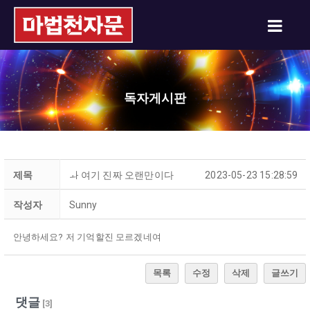
독자게시판
제목
ㅘ 여기 진짜 오랜만이다
2023-05-23 15:28:59
작성자
Sunny
안녕하세요? 저 기억할진 모르겠네여
목록
수정
삭제
글쓰기
댓글
[
3
]