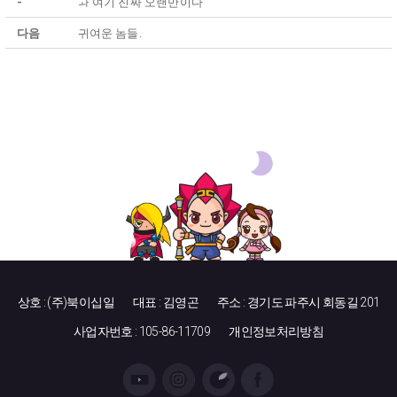
-
ㅘ 여기 진짜 오랜만이다
다음
귀여운 놈들.
상호 : (주)북이십일
대표 : 김영곤
주소 : 경기도 파주시 회동길 201
사업자번호 : 105-86-11709
개인정보처리방침