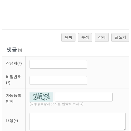
목록
수정
삭제
글쓰기
댓글
[
3
]
작성자(*)
비밀번호
(*)
자동등록
방지
(자동등록방지 숫자를 입력해 주세요)
내용(*)