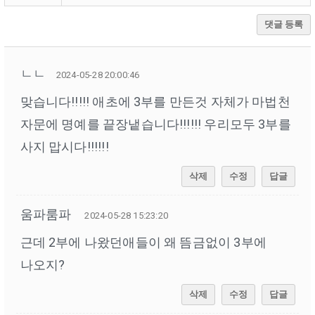
댓글 등록
ㄴㄴ
2024-05-28 20:00:46
맞습니다!!!!! 애초에 3부를 만든것 자체가 마법천
자문에 명예를 끝장냍습니다!!!!!! 우리모두 3부를
사지 맙시다!!!!!!
삭제
수정
답글
움파룸파
2024-05-28 15:23:20
근데 2부에 나왔던애들이 왜 뜸금없이 3부에
나오지?
삭제
수정
답글