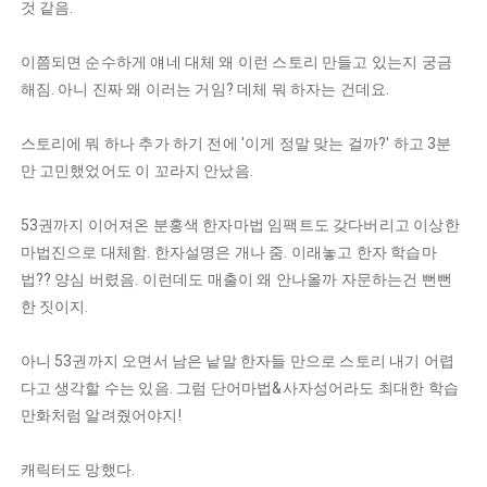
것 같음.
이쯤되면 순수하게 얘네 대체 왜 이런 스토리 만들고 있는지 궁금
해짐. 아니 진짜 왜 이러는 거임? 데체 뭐 하자는 건데요.
스토리에 뭐 하나 추가 하기 전에 '이게 정말 맞는 걸까?' 하고 3분
만 고민했었어도 이 꼬라지 안났음.
53권까지 이어져온 분홍색 한자마법 임팩트도 갖다버리고 이상한
마법진으로 대체함. 한자설명은 개나 줌. 이래놓고 한자 학습마
법?? 양심 버렸음. 이런데도 매출이 왜 안나올까 자문하는건 뻔뻔
한 짓이지.
아니 53권까지 오면서 남은 낱말 한자들 만으로 스토리 내기 어렵
다고 생각할 수는 있음. 그럼 단어마법&사자성어라도 최대한 학습
만화처럼 알려줬어야지!
캐릭터도 망했다.