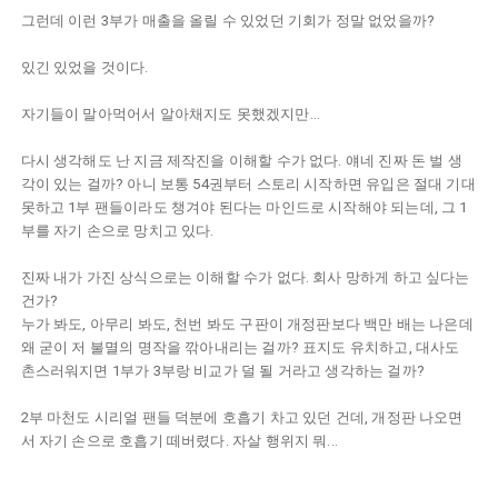
그런데 이런 3부가 매출을 올릴 수 있었던 기회가 정말 없었을까?
있긴 있었을 것이다.
자기들이 말아먹어서 알아채지도 못했겠지만...
다시 생각해도 난 지금 제작진을 이해할 수가 없다. 얘네 진짜 돈 벌 생
각이 있는 걸까? 아니 보통 54권부터 스토리 시작하면 유입은 절대 기대
못하고 1부 팬들이라도 챙겨야 된다는 마인드로 시작해야 되는데, 그 1
부를 자기 손으로 망치고 있다.
진짜 내가 가진 상식으로는 이해할 수가 없다. 회사 망하게 하고 싶다는
건가?
누가 봐도, 아무리 봐도, 천번 봐도 구판이 개정판보다 백만 배는 나은데
왜 굳이 저 불멸의 명작을 깎아내리는 걸까? 표지도 유치하고, 대사도
촌스러워지면 1부가 3부랑 비교가 덜 될 거라고 생각하는 걸까?
2부 마천도 시리얼 팬들 덕분에 호흡기 차고 있던 건데, 개정판 나오면
서 자기 손으로 호흡기 떼버렸다. 자살 행위지 뭐...