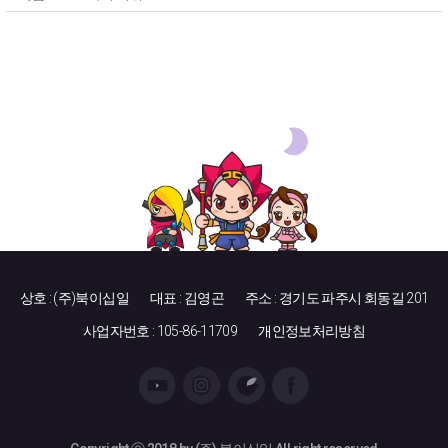
상호 : (주)북이십일
대표 : 김영곤
주소 : 경기도 파주시 회동길 201
사업자번호 : 105-86-11709
개인정보처리방침