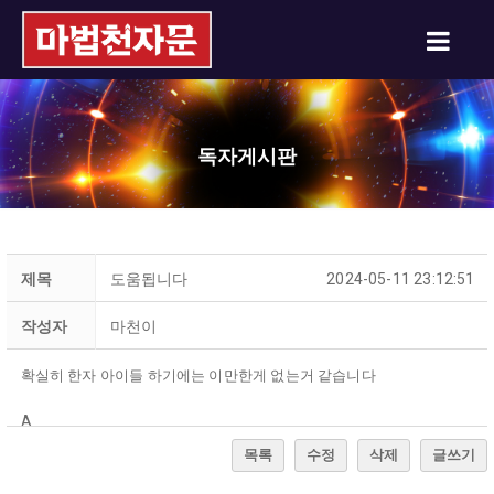
독자게시판
제목
도움됩니다
2024-05-11 23:12:51
작성자
마천이
확실히 한자 아이들 하기에는 이만한게 없는거 같습니다
A
C
목록
수정
삭제
글쓰기
E
글