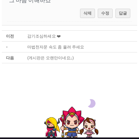
그 마음 이해하죠
삭제
수정
답글
이전
감기조심하세요 ❤️
-
마법천자문 속도 좀 올려 주세요
다음
(게시판은 오랜만이네요;;)