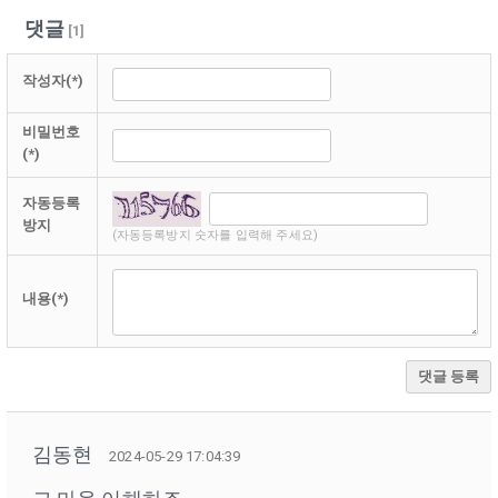
댓글
[
1
]
작성자(*)
비밀번호
(*)
자동등록
방지
(자동등록방지 숫자를 입력해 주세요)
내용(*)
댓글 등록
김동현
2024-05-29 17:04:39