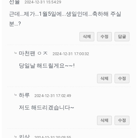
선율
2024-12-31 15:54:29
근데...제가...1월5일에...생일인데...축하해 주실
분...?
삭제
수정
답글
마천팬 ㅇㅈ
2024-12-31 17:00:32
당일날 해드릴게요~~!
삭제
수정
하루
2024-12-31 17:02:49
저도 해드리겠습니다~
삭제
수정
키살
2024-12-31 20:03:55