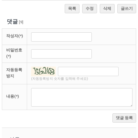
목록
수정
삭제
글쓰기
댓글
[
9
]
작성자(*)
비밀번호
(*)
자동등록
방지
(자동등록방지 숫자를 입력해 주세요)
내용(*)
댓글 등록