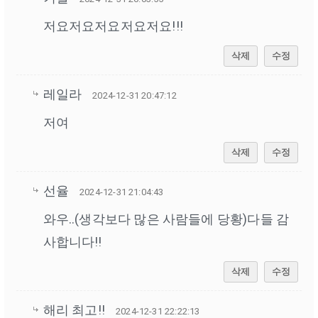
저요저요저요저요저요!!!
삭제
수정
레일라
2024-12-31 20:47:12
저여
삭제
수정
선율
2024-12-31 21:04:43
와우..(생각보다 많은 사람들에 당황)다들 감
사합니다!!
삭제
수정
해리 최고!!
2024-12-31 22:22:13