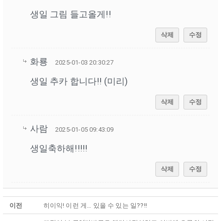
생일 그림 들고올게!!
삭제
수정
화룡
2025-01-03 20:30:27
생일 추카 합니다!! (미리)
삭제
수정
사람
2025-01-05 09:43:09
생일축하해!!!!!
삭제
수정
이전
히이익! 이런 게… 있을 수 있는 일??!!