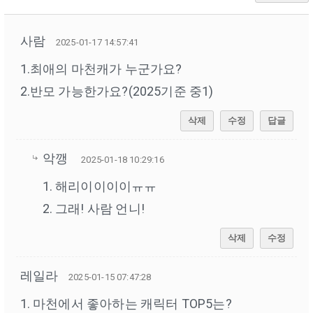
사람
2025-01-17 14:57:41
1.최애의 마천캐가 누군가요?
2.반모 가능한가요?(2025기준 중1)
삭제
수정
답글
악깽
2025-01-18 10:29:16
1. 해리이이이이ㅠㅠ
2. 그래! 사람 언니!
삭제
수정
레일라
2025-01-15 07:47:28
1. 마천에서 좋아하는 캐릭터 TOP5는?