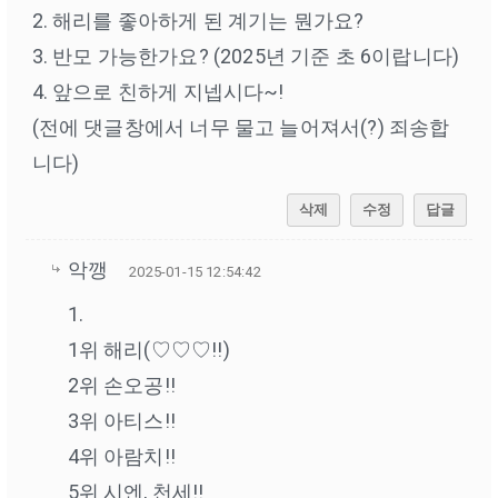
2. 해리를 좋아하게 된 계기는 뭔가요?
3. 반모 가능한가요? (2025년 기준 초 6이랍니다)
4. 앞으로 친하게 지넵시다~!
(전에 댓글창에서 너무 물고 늘어져서(?) 죄송합
니다)
삭제
수정
답글
악깽
2025-01-15 12:54:42
1.
1위 해리(♡♡♡!!)
2위 손오공!!
3위 아티스!!
4위 아람치!!
5위 시엔, 천세!!