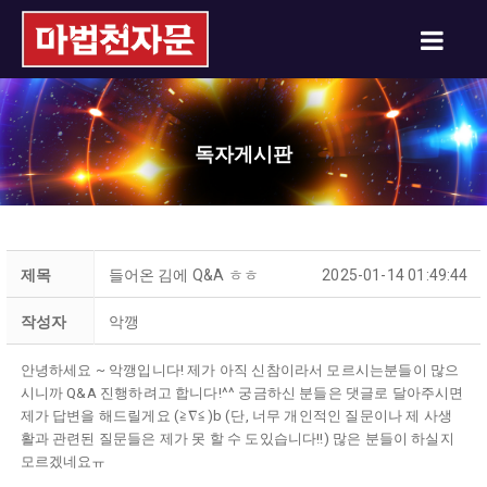
독자게시판
제목
들어온 김에 Q&A ㅎㅎ
2025-01-14 01:49:44
작성자
악깽
안녕하세요 ~ 악깽입니다! 제가 아직 신참이라서 모르시는분들이 많으
시니까 Q&A 진행하려고 합니다!^^ 궁금하신 분들은 댓글로 달아주시면
제가 답변을 해드릴게요 (≧∇≦)b (단, 너무 개인적인 질문이나 제 사생
활과 관련된 질문들은 제가 못 할 수 도있습니다!!) 많은 분들이 하실지
모르겠네요ㅠ